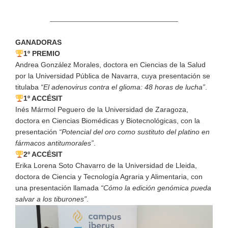
GANADORAS
1º PREMIO
Andrea González Morales, doctora en Ciencias de la Salud
por la Universidad Pública de Navarra, cuya presentación se
titulaba
“El adenovirus contra el glioma: 48 horas de lucha”
.
1º ACCÉSIT
Inés Mármol Peguero de la Universidad de Zaragoza,
doctora en Ciencias Biomédicas y Biotecnológicas, con la
presentación
“Potencial del oro como sustituto del platino en
fármacos antitumorales”
.
2º ACCÉSIT
Erika Lorena Soto Chavarro de la Universidad de Lleida,
doctora de Ciencia y Tecnología Agraria y Alimentaria, con
una presentación llamada
“Cómo la edición genómica pueda
salvar a los tiburones”
.