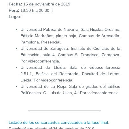
Fecha:
15 de noviembre de 2019
Hora:
18:30 h a 20:30 h
Lugar:
Universidad Pública de Navarra. Sala Nicolás Oresme,
Edificio Madroños, planta baja. Campus de Arrosadía.
Pamplona. Presencial.
Universidad de Zaragoza: Instituto de Ciencias de la
Educación, aula 4. Campus S. Francisco. Zaragoza.
Por videoconferencia.
Universidad de Lleida. Sala de videoconferencia
2.51.1, Edificio del Rectorado, Facultad de Letras.
Lleida. Por videoconferencia.
Universidad de La Rioja. Sala de grados del Edificio
Polit’ecnico. C. Luis de Ulloa, 4. Por videoconferencia
Listado de los concursantes convocados a la fase final.
Resolución publicada el 26 de octubre de 2019.